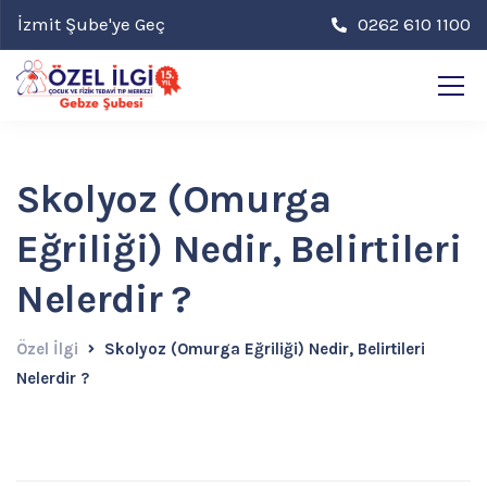
İzmit Şube'ye Geç
0262 610 1100
Skolyoz (Omurga
Eğriliği) Nedir, Belirtileri
Nelerdir ?
Özel İlgi
Skolyoz (Omurga Eğriliği) Nedir, Belirtileri
Nelerdir ?