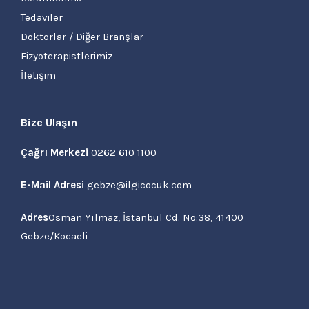
Tedaviler
Doktorlar / Diğer Branşlar
Fizyoterapistlerimiz
İletişim
Bize Ulaşın
Çağrı Merkezi
0262 610 1100
E-Mail Adresi
gebze@ilgicocuk.com
Adres
Osman Yılmaz, İstanbul Cd. No:38, 41400
Gebze/Kocaeli