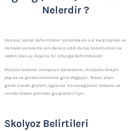
Nelerdir ?
Skolyoz, spinal deformiteler içerisinde en sık karşılaşılan ve
ilerleyen evrelerde son derece ciddi duruş bozukluklarına
neden olan üç boyutlu bir omurga deformitesidir.
Skolyoz tedavisi; skolyozun derecesine, skolyozlu bireyin
yaşına ve gereksinimlerine göre değişiyor. Tedavi planı
genel olarak gözlem, egzersiz, korse+egzersiz tedavisi ve
cerrahi tedavi şeklinde gruplandırılıyor.
Skolyoz Belirtileri