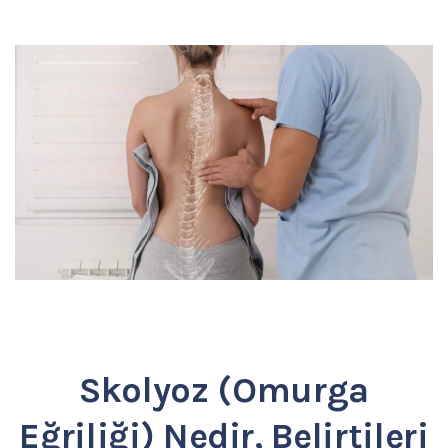
Skolyoz (Omurga
Eğriliği) Nedir, Belirtileri