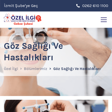
İzmit Şube'ye Geç
0262 610 1100
Göz Sağlığı Ve
Hastalıkları
Özel İlgi
Bölümlerimiz
Göz Sağlığı Ve Hastalıkları