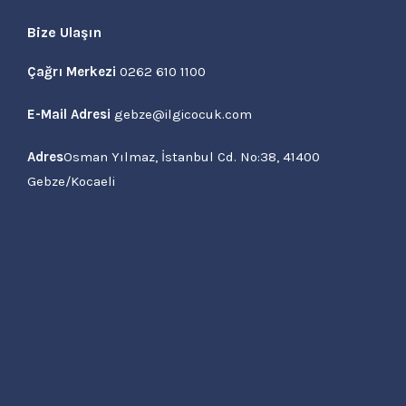
Bize Ulaşın
Çağrı Merkezi
0262 610 1100
E-Mail Adresi
gebze@ilgicocuk.com
Adres
Osman Yılmaz, İstanbul Cd. No:38, 41400
Gebze/Kocaeli