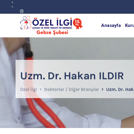
Anasayfa
Kur
Uzm. Dr. Hakan ILDIR
Özel İlgi
Doktorlar / Diğer Branşlar
Uzm. Dr. Hak