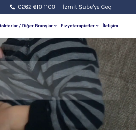
0262 610 1100
İzmit Şube'ye Geç
Doktorlar / Diğer Branşlar
Fizyoterapistler
İletişim