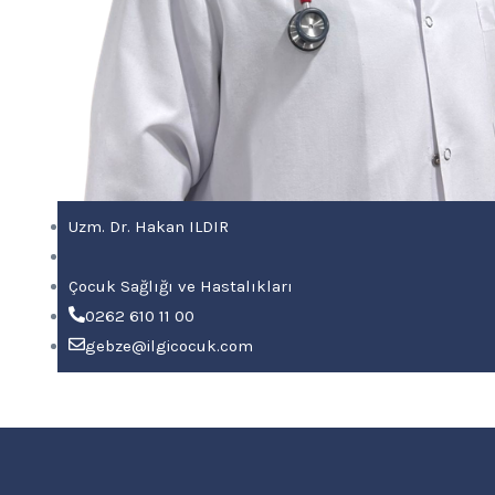
Uzm. Dr. Hakan ILDIR
Çocuk Sağlığı ve Hastalıkları
0262 610 11 00
gebze@ilgicocuk.com