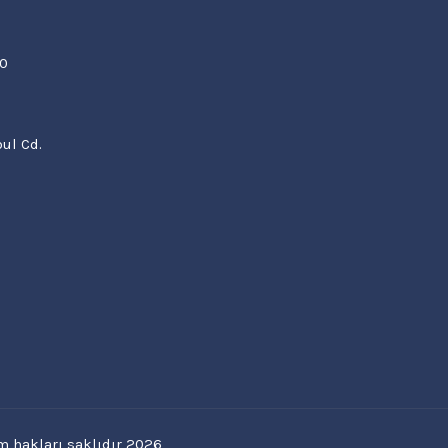
00
ul Cd.
 hakları saklıdır 2026