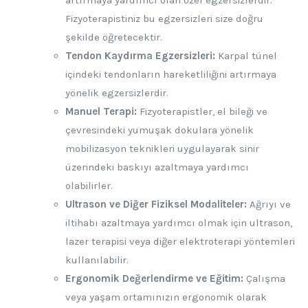
artırmaya yardımcı olan özel egzersizlerdir.
Fizyoterapistiniz bu egzersizleri size doğru
şekilde öğretecektir.
Tendon Kaydırma Egzersizleri:
Karpal tünel
içindeki tendonların hareketliliğini artırmaya
yönelik egzersizlerdir.
Manuel Terapi:
Fizyoterapistler, el bileği ve
çevresindeki yumuşak dokulara yönelik
mobilizasyon teknikleri uygulayarak sinir
üzerindeki baskıyı azaltmaya yardımcı
olabilirler.
Ultrason ve Diğer Fiziksel Modaliteler:
Ağrıyı ve
iltihabı azaltmaya yardımcı olmak için ultrason,
lazer terapisi veya diğer elektroterapi yöntemleri
kullanılabilir.
Ergonomik Değerlendirme ve Eğitim:
Çalışma
veya yaşam ortamınızın ergonomik olarak