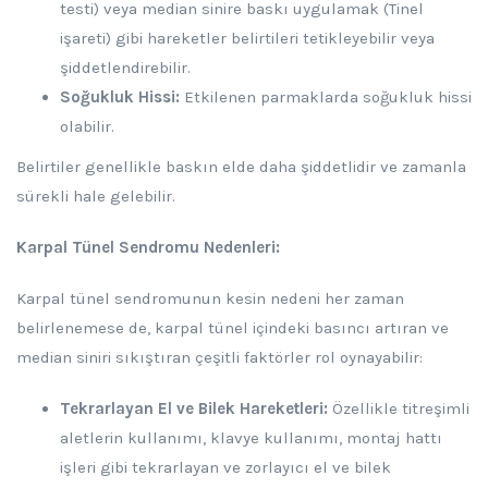
testi) veya median sinire baskı uygulamak (Tinel
işareti) gibi hareketler belirtileri tetikleyebilir veya
şiddetlendirebilir.
Soğukluk Hissi:
Etkilenen parmaklarda soğukluk hissi
olabilir.
Belirtiler genellikle baskın elde daha şiddetlidir ve zamanla
sürekli hale gelebilir.
Karpal Tünel Sendromu Nedenleri:
Karpal tünel sendromunun kesin nedeni her zaman
belirlenemese de, karpal tünel içindeki basıncı artıran ve
median siniri sıkıştıran çeşitli faktörler rol oynayabilir:
Tekrarlayan El ve Bilek Hareketleri:
Özellikle titreşimli
aletlerin kullanımı, klavye kullanımı, montaj hattı
işleri gibi tekrarlayan ve zorlayıcı el ve bilek