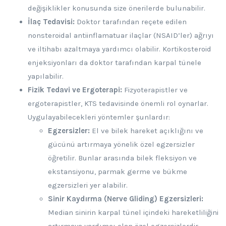
değişiklikler konusunda size önerilerde bulunabilir.
İlaç Tedavisi:
Doktor tarafından reçete edilen
nonsteroidal antiinflamatuar ilaçlar (NSAID’ler) ağrıyı
ve iltihabı azaltmaya yardımcı olabilir. Kortikosteroid
enjeksiyonları da doktor tarafından karpal tünele
yapılabilir.
Fizik Tedavi ve Ergoterapi:
Fizyoterapistler ve
ergoterapistler, KTS tedavisinde önemli rol oynarlar.
Uygulayabilecekleri yöntemler şunlardır:
Egzersizler:
El ve bilek hareket açıklığını ve
gücünü artırmaya yönelik özel egzersizler
öğretilir. Bunlar arasında bilek fleksiyon ve
ekstansiyonu, parmak germe ve bükme
egzersizleri yer alabilir.
Sinir Kaydırma (Nerve Gliding) Egzersizleri:
Median sinirin karpal tünel içindeki hareketliliğini