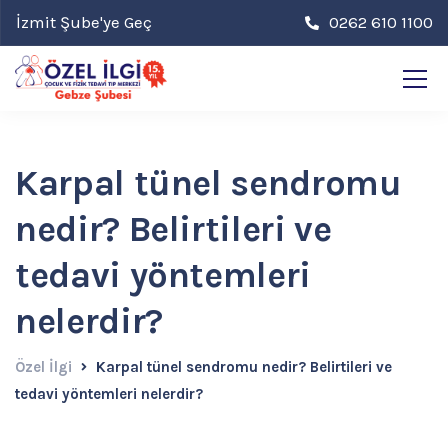
İzmit Şube'ye Geç
0262 610 1100
Karpal tünel sendromu
nedir? Belirtileri ve
tedavi yöntemleri
nelerdir?
Özel İlgi
Karpal tünel sendromu nedir? Belirtileri ve
tedavi yöntemleri nelerdir?