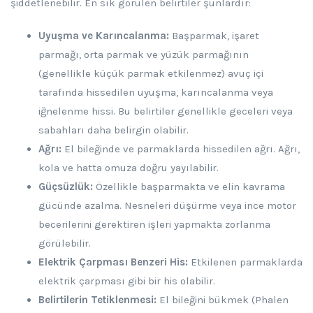
şiddetlenebilir. En sık görülen belirtiler şunlardır:
Uyuşma ve Karıncalanma:
Başparmak, işaret
parmağı, orta parmak ve yüzük parmağının
(genellikle küçük parmak etkilenmez) avuç içi
tarafında hissedilen uyuşma, karıncalanma veya
iğnelenme hissi. Bu belirtiler genellikle geceleri veya
sabahları daha belirgin olabilir.
Ağrı:
El bileğinde ve parmaklarda hissedilen ağrı. Ağrı,
kola ve hatta omuza doğru yayılabilir.
Güçsüzlük:
Özellikle başparmakta ve elin kavrama
gücünde azalma. Nesneleri düşürme veya ince motor
becerilerini gerektiren işleri yapmakta zorlanma
görülebilir.
Elektrik Çarpması Benzeri His:
Etkilenen parmaklarda
elektrik çarpması gibi bir his olabilir.
Belirtilerin Tetiklenmesi:
El bileğini bükmek (Phalen