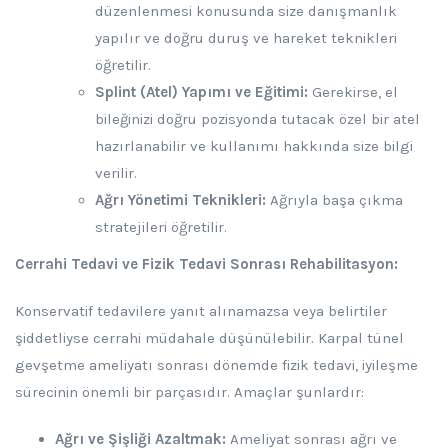
düzenlenmesi konusunda size danışmanlık
yapılır ve doğru duruş ve hareket teknikleri
öğretilir.
Splint (Atel) Yapımı ve Eğitimi:
Gerekirse, el
bileğinizi doğru pozisyonda tutacak özel bir atel
hazırlanabilir ve kullanımı hakkında size bilgi
verilir.
Ağrı Yönetimi Teknikleri:
Ağrıyla başa çıkma
stratejileri öğretilir.
Cerrahi Tedavi ve Fizik Tedavi Sonrası Rehabilitasyon:
Konservatif tedavilere yanıt alınamazsa veya belirtiler
şiddetliyse cerrahi müdahale düşünülebilir. Karpal tünel
gevşetme ameliyatı sonrası dönemde fizik tedavi, iyileşme
sürecinin önemli bir parçasıdır. Amaçlar şunlardır:
Ağrı ve Şişliği Azaltmak:
Ameliyat sonrası ağrı ve