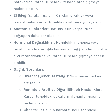
hareketleri karpal tüneldeki tendonlarda şişmeye
neden olabilir.
El Bileği Yaralanmaları:
Kırıklar, çıkıklar veya
burkulmalar karpal tünelde daralmaya yol açabilir.
Anatomik Faktörler:
Bazı kişilerin karpal tüneli
doğuştan daha dar olabilir.
Hormonal Değişiklikler:
Hamilelik, menopoz veya
tiroid bozuklukları gibi hormonal değişiklikler vücutta
sıvı retansiyonuna ve karpal tünelde şişmeye neden
olabilir.
Sağlık Sorunları:
Diyabet (Şeker Hastalığı):
Sinir hasarı riskini
artırabilir.
Romatoid Artrit ve Diğer İltihaplı Hastalıklar:
Karpal tüneldeki dokuların iltihaplanmasına
neden olabilir.
Obezite:
Fazla kilo karpal tünel üzerindeki