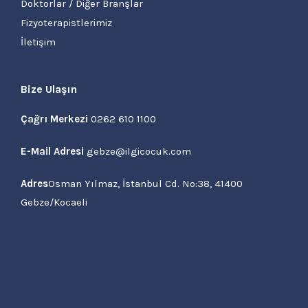
Doktorlar / Diğer Branşlar
Fizyoterapistlerimiz
İletişim
Bize Ulaşın
Çağrı Merkezi
0262 610 1100
E-Mail Adresi
gebze@ilgicocuk.com
Adres
Osman Yılmaz, İstanbul Cd. No:38, 41400
Gebze/Kocaeli