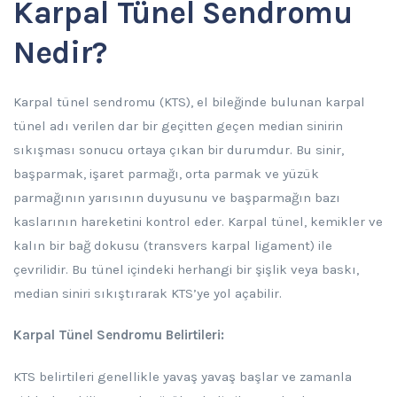
Karpal Tünel Sendromu
Nedir?
Karpal tünel sendromu (KTS), el bileğinde bulunan karpal
tünel adı verilen dar bir geçitten geçen median sinirin
sıkışması sonucu ortaya çıkan bir durumdur. Bu sinir,
başparmak, işaret parmağı, orta parmak ve yüzük
parmağının yarısının duyusunu ve başparmağın bazı
kaslarının hareketini kontrol eder. Karpal tünel, kemikler ve
kalın bir bağ dokusu (transvers karpal ligament) ile
çevrilidir. Bu tünel içindeki herhangi bir şişlik veya baskı,
median siniri sıkıştırarak KTS’ye yol açabilir.
Karpal Tünel Sendromu Belirtileri:
KTS belirtileri genellikle yavaş yavaş başlar ve zamanla