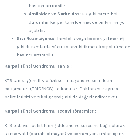
baskıyı artırabilir.
Amiloidoz ve Sarkoidoz:
Bu gibi bazı tıbbi
durumlar karpal tünelde madde birikimine yol
açabilir.
Sıvı Retansiyonu:
Hamilelik veya böbrek yetmezliği
gibi durumlarda vücutta sıvı birikmesi karpal tünelde
basıncı artırabilir.
Karpal Tünel Sendromu Tanısı:
KTS tanısı genellikle fiziksel muayene ve sinir iletim
çalışmaları (EMG/NCS) ile konulur. Doktorunuz ayrıca
belirtilerinizi ve tıbbi geçmişinizi de değerlendirecektir.
Karpal Tünel Sendromu Tedavi Yöntemleri:
KTS tedavisi, belirtilerin şiddetine ve süresine bağlı olarak
konservatif (cerrahi olmayan) ve cerrahi yöntemleri içerir.