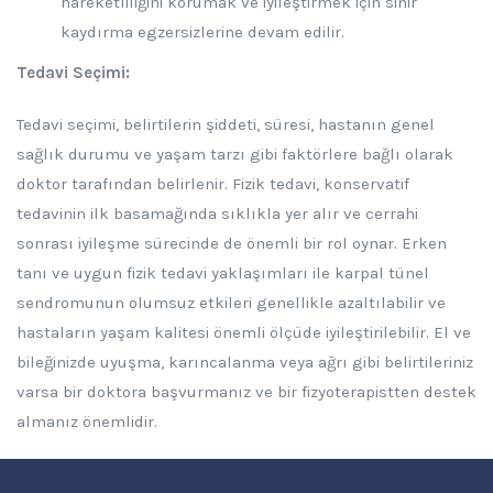
hareketliliğini korumak ve iyileştirmek için sinir
kaydırma egzersizlerine devam edilir.
Tedavi Seçimi:
Tedavi seçimi, belirtilerin şiddeti, süresi, hastanın genel
sağlık durumu ve yaşam tarzı gibi faktörlere bağlı olarak
doktor tarafından belirlenir. Fizik tedavi, konservatif
tedavinin ilk basamağında sıklıkla yer alır ve cerrahi
sonrası iyileşme sürecinde de önemli bir rol oynar. Erken
tanı ve uygun fizik tedavi yaklaşımları ile karpal tünel
sendromunun olumsuz etkileri genellikle azaltılabilir ve
hastaların yaşam kalitesi önemli ölçüde iyileştirilebilir. El ve
bileğinizde uyuşma, karıncalanma veya ağrı gibi belirtileriniz
varsa bir doktora başvurmanız ve bir fizyoterapistten destek
almanız önemlidir.