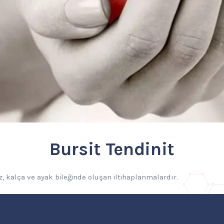
Bursit Tendinit
iz, kalça ve ayak bileğinde oluşan iltihaplanmalardır.