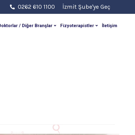
0262 610 1100
İzmit Şube'ye Geç
Doktorlar / Diğer Branşlar
Fizyoterapistler
İletişim