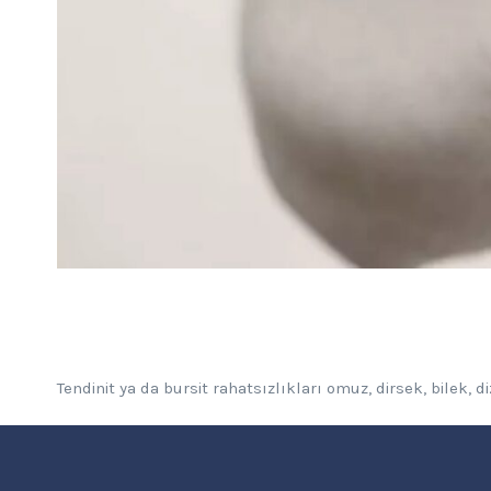
Tendinit ya da bursit rahatsızlıkları omuz, dirsek, bilek, d