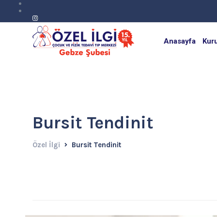
Anasayfa
Kur
Bursit Tendinit
Özel İlgi
Bursit Tendinit