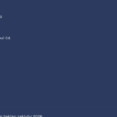
00
ul Cd.
 hakları saklıdır 2026